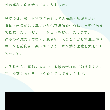
性の痛みに向き合ってまいりました。
当院では、整形外科専門医としての知識と経験を活かし、
身体・画像所見に基づいた保存療法を中心に、再発予防ま
で見据えたリハビリテーションを提供いたします。
痛みの軽減だけでなく、患者様一人ひとりが日常生活やス
ポーツを前向きに楽しめるよう、寄り添う医療を大切にし
ています。
お子様からご高齢の方まで、地域の皆様の「動けるよろこ
び」を支えるクリニックを目指してまいります。