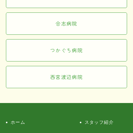
合志病院
つかぐち病院
西宮渡辺病院
ホーム
スタッフ紹介