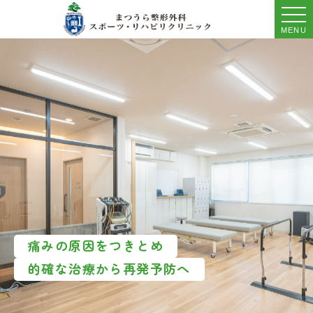
MENU
痛みの原因をつきとめ
的確な治療から再発予防へ