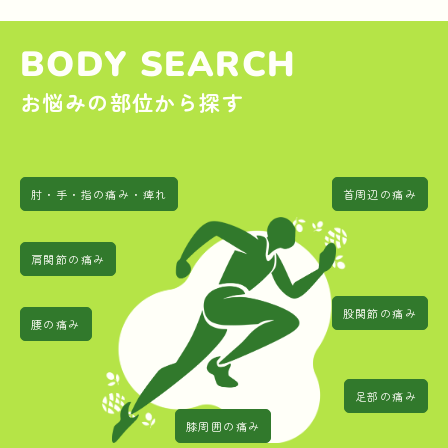
BODY SEARCH
お悩みの部位から探す
肘・手・指の痛み・痺れ
首周辺の痛み
肩関節の痛み
股関節の痛み
腰の痛み
足部の痛み
膝周囲の痛み