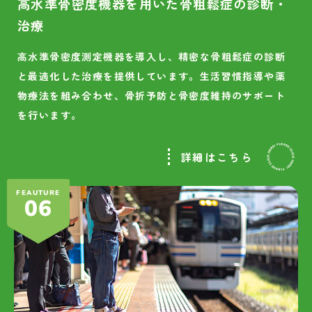
高水準骨密度機器を用いた骨粗鬆症の診断・
治療
高水準骨密度測定機器を導入し、精密な骨粗鬆症の診断
と最適化した治療を提供しています。生活習慣指導や薬
物療法を組み合わせ、骨折予防と骨密度維持のサポート
を行います。
詳細はこちら
FEAUTURE
06