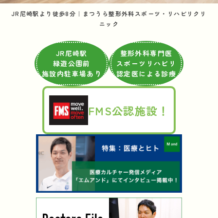
JR尼崎駅より徒歩8分｜まつうら整形外科スポーツ・リハビリクリ
ニック
JR尼崎駅
整形外科専門医
緑遊公園前
スポーツリハビリ
施設内駐車場あり
認定医による診療
FMS公認施設！