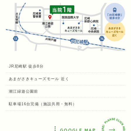
JR尼崎駅 徒歩8分
あまがさきキューズモール 近く
潮江緑遊公園前
駐車場16台完備（施設共用・無料）
GOOGLE MAP