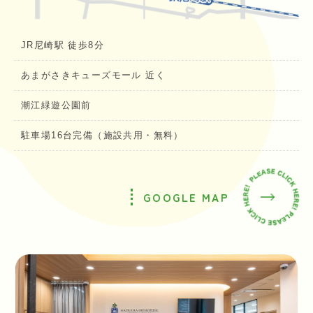
JR尼崎駅 徒歩8分
あまがさきキューズモール 近く
潮江緑遊公園前
駐車場16台完備（施設共用・無料）
GOOGLE MAP