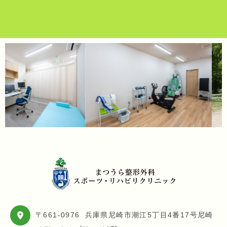
〒661-0976
兵庫県尼崎市潮江5丁目4番17号尼崎