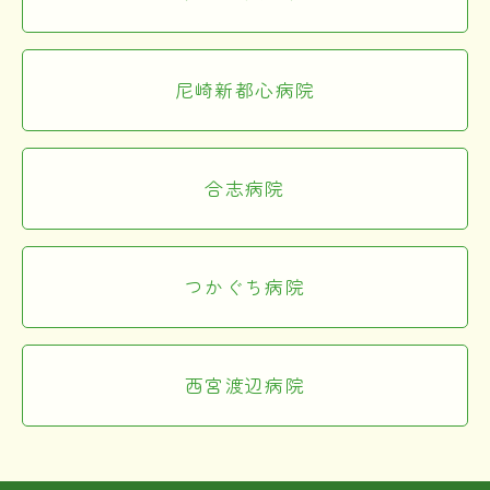
尼崎新都心病院
合志病院
つかぐち病院
西宮渡辺病院