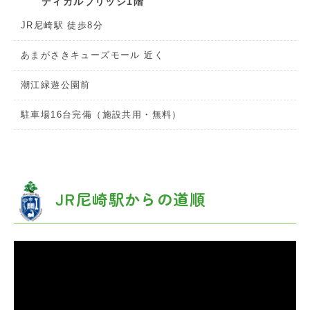
ディカルブリッジ1階
JR尼崎駅 徒歩8分
あまがさきキューズモール 近く
潮江緑遊公園前
駐車場16台完備（施設共用・無料）
JR尼崎駅からの道順